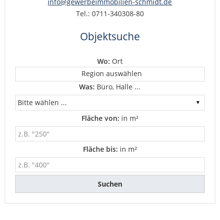
info@gewerbeimmobilien-schmidt.de
Tel.: 0711-340308-80
Objektsuche
Wo:
Ort
Region auswählen
Was:
Büro, Halle ...
Fläche von:
in m²
Fläche bis:
in m²