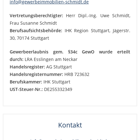
info@gewerbeimmobilien-schmidt.de
Vertretungsberechtigter:
Herr Dipl.-Ing. Uwe Schmidt,
Frau Susanne Schmidt
Berufsaufsichtsbehörde:
IHK Region Stuttgart, Jägerstr.
30, 70174 Stuttgart
Gewerbeerlaubnis gem. §34c GewO wurde erteilt
durch:
LRA Esslingen am Neckar
Handelsregister:
AG Stuttgart
Handelsregisternummer:
HRB 723632
Berufskammer:
IHK Stuttgart
UST-Steuer-Nr.:
DE255332349
Kontakt