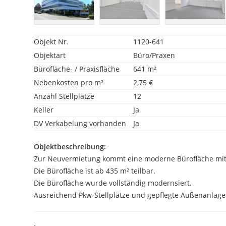
Objekt Nr.
1120-641
Objektart
Büro/Praxen
Bürofläche- / Praxisfläche
641 m²
Nebenkosten pro m²
2,75 €
Anzahl Stellplätze
12
Keller
Ja
DV Verkabelung vorhanden
Ja
Objektbeschreibung:
Zur Neuvermietung kommt eine moderne Bürofläche mit
Die Bürofläche ist ab 435 m² teilbar.
Die Bürofläche wurde vollständig modernsiert.
Ausreichend Pkw-Stellplätze und gepflegte Außenanlag