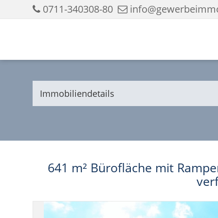
0711-340308-80
info@gewerbeimmob
Immobiliendetails
641 m² Bürofläche mit Rampe
ver