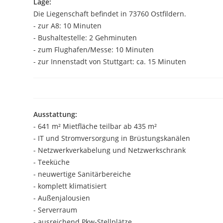
Lage:
Die Liegenschaft befindet in 73760 Ostfildern.
- zur A8: 10 Minuten
- Bushaltestelle: 2 Gehminuten
- zum Flughafen/Messe: 10 Minuten
- zur Innenstadt von Stuttgart: ca. 15 Minuten
Ausstattung:
- 641 m² Mietfläche teilbar ab 435 m²
- IT und Stromversorgung in Brüstungskanälen
- Netzwerkverkabelung und Netzwerkschrank
- Teeküche
- neuwertige Sanitärbereiche
- komplett klimatisiert
- Außenjalousien
- Serverraum
- ausreichend Pkw-Stellplätze