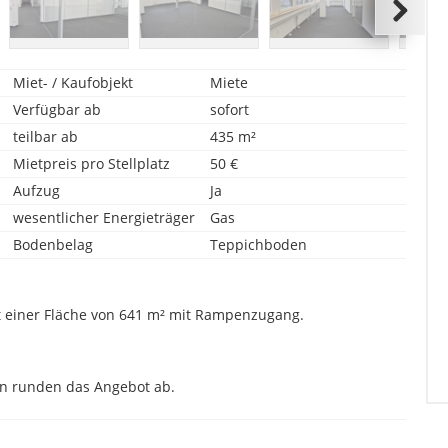
Miet- / Kaufobjekt
Miete
Verfügbar ab
sofort
teilbar ab
435 m²
Mietpreis pro Stellplatz
50 €
Aufzug
Ja
wesentlicher Energieträger
Gas
Bodenbelag
Teppichboden
 einer Fläche von 641 m² mit Rampenzugang.
en runden das Angebot ab.