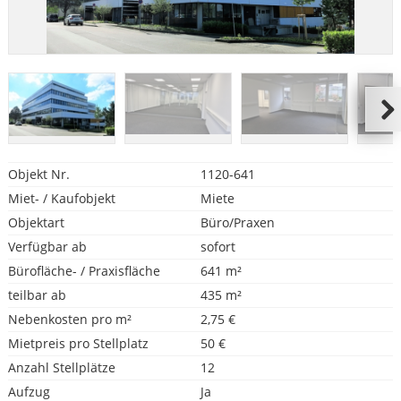
Objekt Nr.
1120-641
Miet- / Kaufobjekt
Miete
Objektart
Büro/Praxen
Verfügbar ab
sofort
Bürofläche- / Praxisfläche
641 m²
teilbar ab
435 m²
Nebenkosten pro m²
2,75 €
Mietpreis pro Stellplatz
50 €
Anzahl Stellplätze
12
Aufzug
Ja