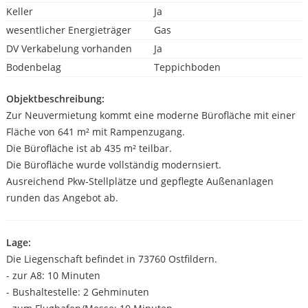
Keller
Ja
wesentlicher Energieträger
Gas
DV Verkabelung vorhanden
Ja
Bodenbelag
Teppichboden
Objektbeschreibung:
Zur Neuvermietung kommt eine moderne Bürofläche mit einer
Fläche von 641 m² mit Rampenzugang.
Die Bürofläche ist ab 435 m² teilbar.
Die Bürofläche wurde vollständig modernsiert.
Ausreichend Pkw-Stellplätze und gepflegte Außenanlagen
runden das Angebot ab.
Lage:
Die Liegenschaft befindet in 73760 Ostfildern.
- zur A8: 10 Minuten
- Bushaltestelle: 2 Gehminuten