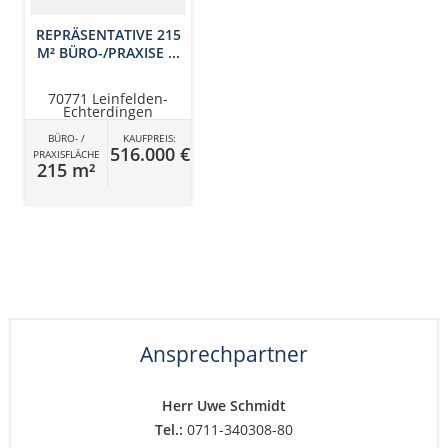
REPRÄSENTATIVE 215
M² BÜRO-/PRAXISE ...
70771 Leinfelden-
Echterdingen
BÜRO- /
KAUFPREIS:
516.000 €
PRAXISFLÄCHE
215 m²
Ansprechpartner
Herr Uwe Schmidt
Tel.:
0711-340308-80