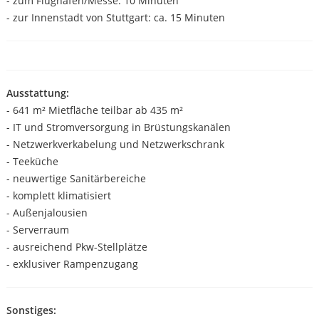
- zum Flughafen/Messe: 10 Minuten
- zur Innenstadt von Stuttgart: ca. 15 Minuten
Ausstattung:
- 641 m² Mietfläche teilbar ab 435 m²
- IT und Stromversorgung in Brüstungskanälen
- Netzwerkverkabelung und Netzwerkschrank
- Teeküche
- neuwertige Sanitärbereiche
- komplett klimatisiert
- Außenjalousien
- Serverraum
- ausreichend Pkw-Stellplätze
- exklusiver Rampenzugang
Sonstiges: