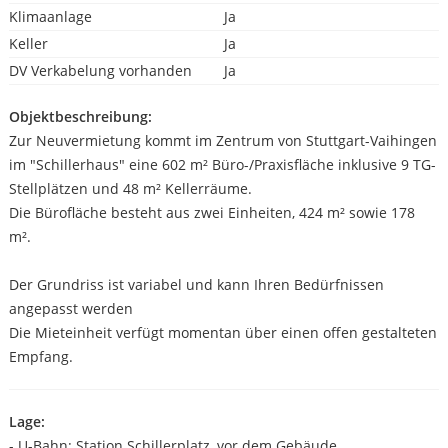
Klimaanlage
Ja
Keller
Ja
DV Verkabelung vorhanden
Ja
Objektbeschreibung:
Zur Neuvermietung kommt im Zentrum von Stuttgart-Vaihingen
im "Schillerhaus" eine 602 m² Büro-/Praxisfläche inklusive 9 TG-
Stellplätzen und 48 m² Kellerräume.
Die Bürofläche besteht aus zwei Einheiten, 424 m² sowie 178
m².
Der Grundriss ist variabel und kann Ihren Bedürfnissen
angepasst werden
Die Mieteinheit verfügt momentan über einen offen gestalteten
Empfang.
Lage:
- U-Bahn: Station Schillerplatz, vor dem Gebäude