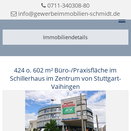
0711-340308-80
info@gewerbeimmobilien-schmidt.de
Immobiliendetails
424 o. 602 m² Büro-/Praxisfläche im
Schillerhaus im Zentrum von Stuttgart-
Vaihingen