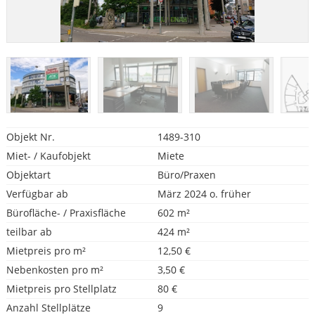
Objekt Nr.
1489-310
Miet- / Kaufobjekt
Miete
Objektart
Büro/Praxen
Verfügbar ab
März 2024 o. früher
Bürofläche- / Praxisfläche
602 m²
teilbar ab
424 m²
Mietpreis pro m²
12,50 €
Nebenkosten pro m²
3,50 €
Mietpreis pro Stellplatz
80 €
Anzahl Stellplätze
9