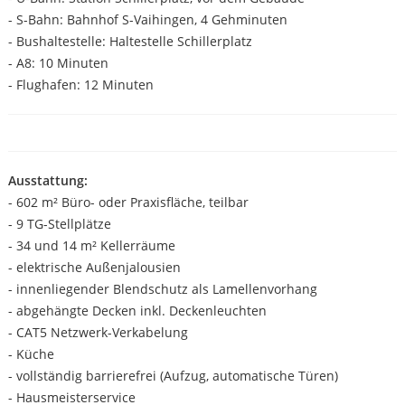
- S-Bahn: Bahnhof S-Vaihingen, 4 Gehminuten
- Bushaltestelle: Haltestelle Schillerplatz
- A8: 10 Minuten
- Flughafen: 12 Minuten
Ausstattung:
- 602 m² Büro- oder Praxisfläche, teilbar
- 9 TG-Stellplätze
- 34 und 14 m² Kellerräume
- elektrische Außenjalousien
- innenliegender Blendschutz als Lamellenvorhang
- abgehängte Decken inkl. Deckenleuchten
- CAT5 Netzwerk-Verkabelung
- Küche
- vollständig barrierefrei (Aufzug, automatische Türen)
- Hausmeisterservice