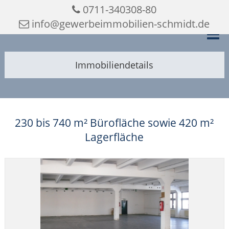
0711-340308-80
info@gewerbeimmobilien-schmidt.de
Immobiliendetails
230 bis 740 m² Bürofläche sowie 420 m²
Lagerfläche