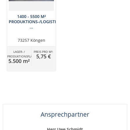
1400 - 5500 M²
PRODUKTIONS-/LOGISTI
...
73257 Köngen
LAGER- /
PREIS PRO M²:
5,75 €
PRODUKTIONSFLÄCHE
5.500 m²
Ansprechpartner
Herr Uwe Schmidt