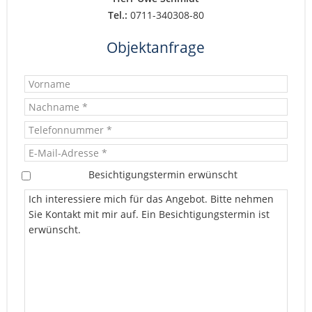
Tel.:
0711-340308-80
Objektanfrage
Besichtigungstermin erwünscht