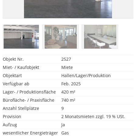
Objekt Nr.
2527
Miet- / Kaufobjekt
Miete
Objektart
Hallen/Lager/Produktion
Verfügbar ab
Feb. 2025
Lager- / Produktionsfläche
420 m²
Bürofläche- / Praxisfläche
740 m²
Anzahl Stellplätze
9
Provision
2 Monatsmieten zzgl. 19 % USt.
Aufzug
Ja
wesentlicher Energieträger
Gas