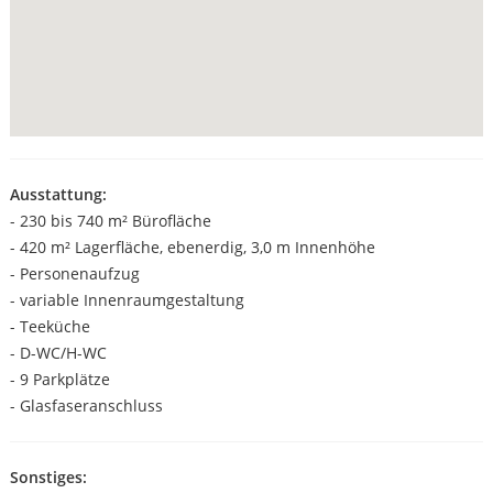
Ausstattung:
- 230 bis 740 m² Bürofläche
- 420 m² Lagerfläche, ebenerdig, 3,0 m Innenhöhe
- Personenaufzug
- variable Innenraumgestaltung
- Teeküche
- D-WC/H-WC
- 9 Parkplätze
- Glasfaseranschluss
Sonstiges: